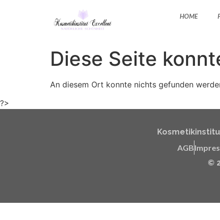
HOME
Diese Seite konnt
An diesem Ort konnte nichts gefunden werde
?>
Kosmetikinstitut
AGB
Impre
© 2